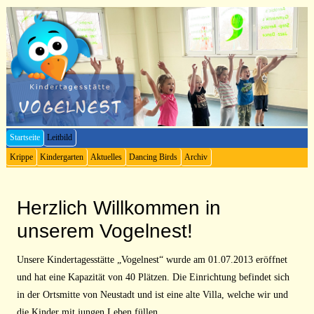
Startseite
Leitbild
Krippe
Kindergarten
Aktuelles
Dancing Birds
Archiv
Herzlich Willkommen in
unserem Vogelnest!
Unsere Kindertagesstätte „Vogelnest“ wurde am 01.07.2013 eröffnet
und hat eine Kapazität von 40 Plätzen. Die Einrichtung befindet sich
in der Ortsmitte von Neustadt und ist eine alte Villa, welche wir und
die Kinder mit jungen Leben füllen.